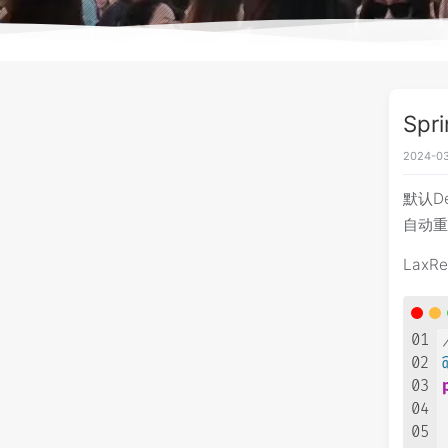
Sp
2024-03
默认De
自动
LaxR
01
02
03
04
05