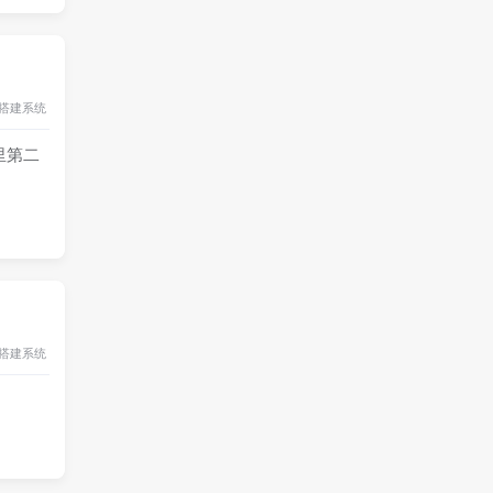
搭建
系统
这里第二
搭建
系统