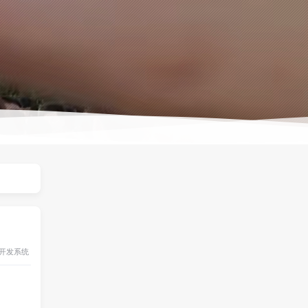
开发
系统