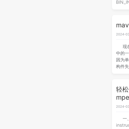
BIN_I
ma
2024-03
现
中的一
因为单
构件
mav
轻松解
mpe
2024-03
一、
inst