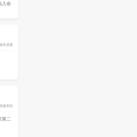
输入命
服务搭建
搭建
系统
这里第二