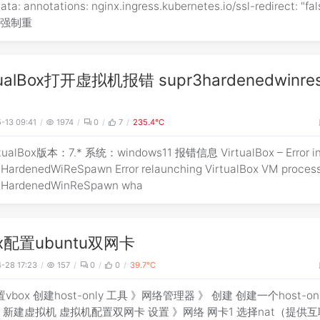
netes.io/ssl-redirect: "false" #
不强制重
tualBox打开虚拟机报错 supr3hardenedwinre
-13 09:41
1974
0
7
235.4℃
rtualBox版本：7.* 系统：windows11 报错信息 VirtualBox – Error i
HardenedWiReSpawn Error relaunching VirtualBox VM process
3HardenedWinReSpawn wha
ox配置ubuntu双网卡
-28 17:23
157
0
0
39.7℃
vbox 创建host-only 工具 》网络管理器 》 创建 创建一个host-on
 新建虚拟机 虚拟机配置双网卡 设置 》网络 网卡1 选择nat（提供