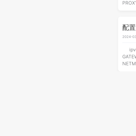
PROX
配置/e
2024-03
ip
GATEW
NETMA
pi
2024-03
使用p
https
构建所