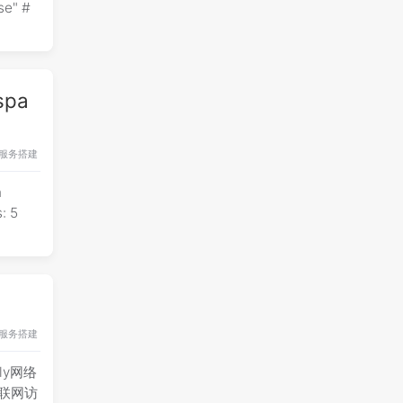
spa
服务搭建
n
: 5
服务搭建
ly网络
互联网访