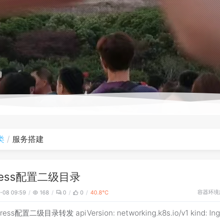
类
服务搭建
gress配置二级目录
容器环境
-08 09:59
168
0
0
40.8℃
gress配置二级目录转发 apiVersion: networking.k8s.io/v1 kind: Ing