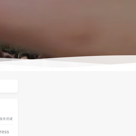
服务搭建
ress