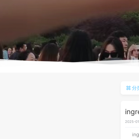
分
in
2025-01
in