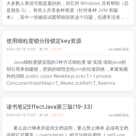
大多数人来说可能是最好的，但它对 Windows 没有帮助（总
是报告 0）。有些人共享各种资源（针对各种 JVM 和版
本），其中一些确实试图帮助回答这个问题，但通常没有，或
者没有为那些可能在 Windows 上运行 Oracl
使用细粒度锁分段锁定key资源
Java
编程基础
2024-03-12 17:03
70
31.0℃
Java细粒度锁实现的3种方式细粒度 锁 实现 借助java的
弱引用来创建锁，把锁的销毁交给jvm的垃圾回收，来避免额
外的消耗 public class WeakKeyLock<T> { private
ConcurrentHashMap<T, WeakLockRef<T, Reentra
读书笔记EffectJava第三版(19-33)
Java
编程基础
2024-03-12 17:03
50
29.0℃
要么设计继承并提供文档说明，要么禁止继承 必须有文档
说明它可覆盖（ overridable ）的方法的自用性（ self-use