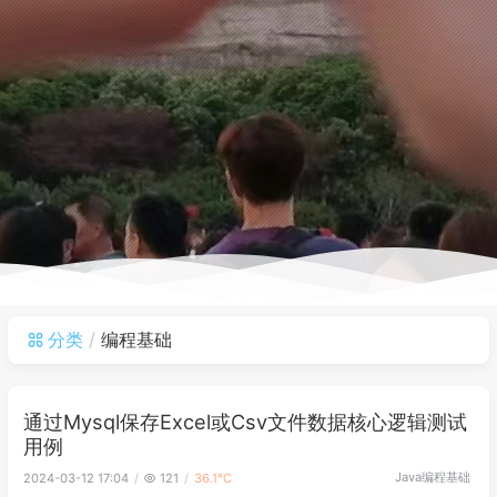
分类
编程基础
通过Mysql保存Excel或Csv文件数据核心逻辑测试
用例
Java
编程基础
2024-03-12 17:04
121
36.1℃