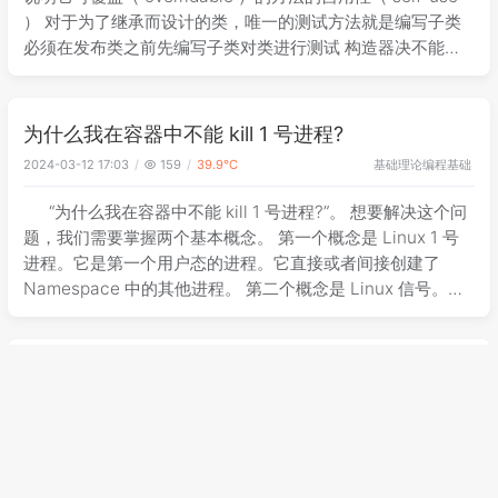
） 对于为了继承而设计的类，唯一的测试方法就是编写子类
必须在发布类之前先编写子类对类进行测试 构造器决不能调
用可被覆盖的方法(clone/Cloneable和readO
为什么我在容器中不能 kill 1 号进程?
基础理论
编程基础
2024-03-12 17:03
159
39.9℃
“为什么我在容器中不能 kill 1 号进程?”。 想要解决这个问
题，我们需要掌握两个基本概念。 第一个概念是 Linux 1 号
进程。它是第一个用户态的进程。它直接或者间接创建了
Namespace 中的其他进程。 第二个概念是 Linux 信号。
Linux 有 31 个基本信号，进程在处理大部分
读书笔记EffectJava第三版(1-18)
Java
编程基础
2024-03-12 17:03
41
28.1℃
EffectJava第三版 编码最基本原则 清晰性和简洁性最为
重要 ：组件的用 户永远也不应该被其行为所迷惑。 组件要尽