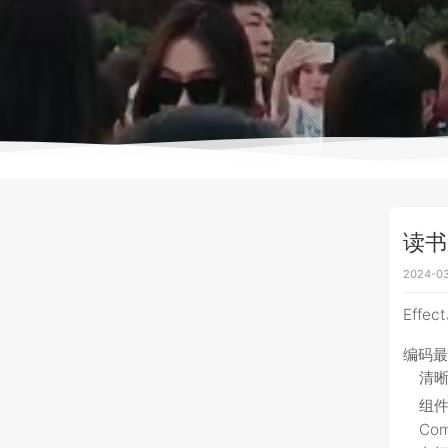
读书笔
2024-03
Effe
编码
清
组件
Co