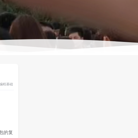
编程基础
。
个包的复