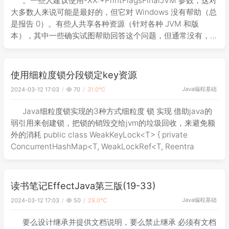
。一些人建议使用-XX:+PrintFlagsFinalJVM 参数，这对
大多数人来说可能是最好的，但它对 Windows 没有帮助（总
是报告 0）。有些人共享各种资源（针对各种 JVM 和版
本），其中一些确实试图帮助回答这个问题，但通常没有，或
者没有为那些可能在 Windows 上运行 Oracl
使用细粒度锁分段锁定key资源
Java
编程基础
2024-03-12 17:03
70
31.0℃
Java细粒度锁实现的3种方式细粒度 锁 实现 借助java的
弱引用来创建锁，把锁的销毁交给jvm的垃圾回收，来避免额
外的消耗 public class WeakKeyLock<T> { private
ConcurrentHashMap<T, WeakLockRef<T, Reentra
读书笔记EffectJava第三版(19-33)
Java
编程基础
2024-03-12 17:03
50
29.0℃
要么设计继承并提供文档说明，要么禁止继承 必须有文档