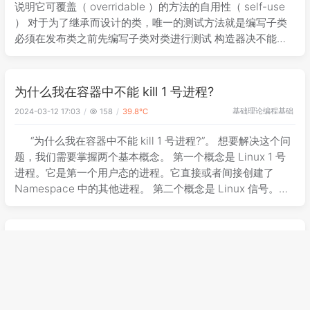
说明它可覆盖（ overridable ）的方法的自用性（ self-use
） 对于为了继承而设计的类，唯一的测试方法就是编写子类
必须在发布类之前先编写子类对类进行测试 构造器决不能调
用可被覆盖的方法(clone/Cloneable和readO
为什么我在容器中不能 kill 1 号进程?
基础理论
编程基础
2024-03-12 17:03
158
39.8℃
“为什么我在容器中不能 kill 1 号进程?”。 想要解决这个问
题，我们需要掌握两个基本概念。 第一个概念是 Linux 1 号
进程。它是第一个用户态的进程。它直接或者间接创建了
Namespace 中的其他进程。 第二个概念是 Linux 信号。
Linux 有 31 个基本信号，进程在处理大部分
读书笔记EffectJava第三版(1-18)
Java
编程基础
2024-03-12 17:03
40
28.0℃
EffectJava第三版 编码最基本原则 清晰性和简洁性最为
重要 ：组件的用 户永远也不应该被其行为所迷惑。 组件要尽