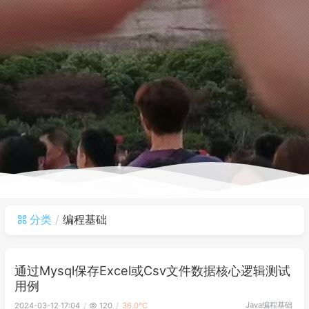
分类
编程基础
通过Mysql保存Excel或Csv文件数据核心逻辑测试
用例
Java
编程基础
2024-03-12 17:04
120
36.0℃