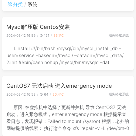
分类
系统
Mysql解压版 Centos安装
服务搭建
系统
2024-03-12 16:59
121
36.1℃
1.install #!/bin/bash /mysql/bin/mysql_install_db –
user=service –basedir=/mysql/ –datadir=/mysql_data/
2.init #!/bin/bash nohup /mysql/bin/mysqld –dat
CentOS7 无法启动 进入emergency mode
服务搭建
系统
2024-03-12 16:58
64
30.4℃
原因: 在虚拟机中选择了更新并关机 导致 CentOS7 无法
启动，进入紧急模式，enter emergency mode 根据提示查
看日志，发现报错：Failed to mount /sysroot 根据，老外的
网站提供的线索： 执行这个命令 xfs_repair -v -L /dev/dm-0