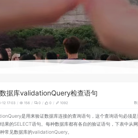
数据库validationQuery检查语句
数
-12 17:03
156
0
0
1092
idationQuery是用来验证数据库连接的查询语句，这个查询语句必须
结果的SELECT语句。每种数据库都有各自的验证语句，下表中从
常见数据库的validationQuery。