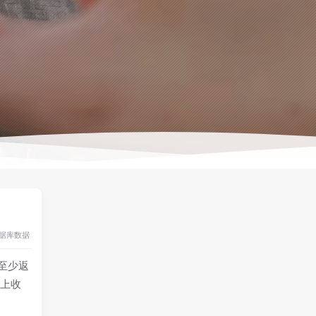
据库
数据
是至少返
网上收