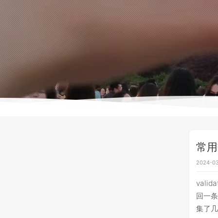
常用
2024-03
val
回一条
集了几种