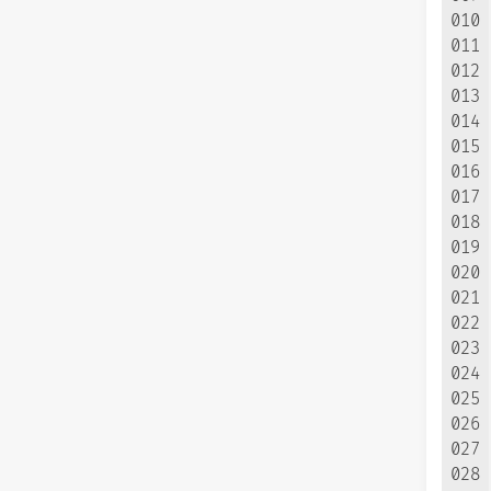
010
011
012
013
014
015
016
017
018
019
020
021
022
023
024
025
026
027
028