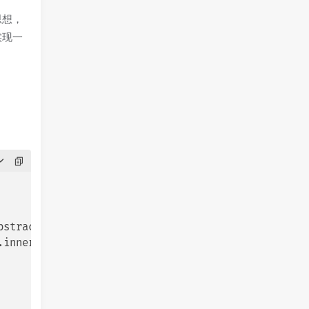
思想，
实现一