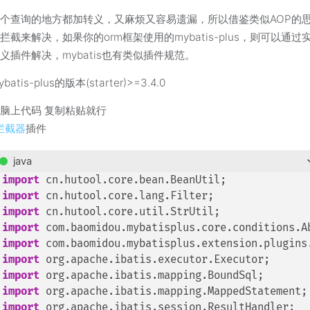
个查询的地方都加转义，又麻烦又容易遗漏，所以借鉴类似AOP的
拦截来解决，如果你的orm框架使用的mybatis-plus，则可以通过
义插件解决，mybatis也有类似插件规范。
atis-plus的版本(starter)>=3.4.0
脑上代码 复制粘贴就行
拦截器
插件
java
import
import
import
import
import
import
import
import
import