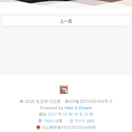
上一页
© 2026 生活学习记录
蜀ICP备2021025163号-2
Powered by
Halo
&
Dream
建站
3637
天
02
时
16
分
31
秒
11663
访客
12015
访问
川公网安备51012202001468号