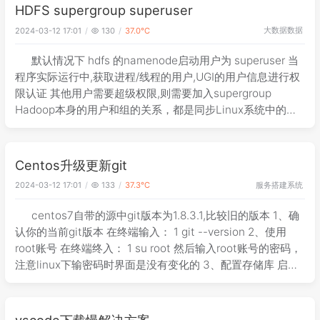
HDFS supergroup superuser
大数据
数据
2024-03-12 17:01
130
37.0℃
默认情况下 hdfs 的namenode启动用户为 superuser 当
程序实际运行中,获取进程/线程的用户,UGI的用户信息进行权
限认证 其他用户需要超级权限,则需要加入supergroup
Hadoop本身的用户和组的关系，都是同步Linux系统中的，
但是HDFS和Linux的超级用户组又有一
Centos升级更新git
服务搭建
系统
2024-03-12 17:01
133
37.3℃
centos7自带的源中git版本为1.8.3.1,比较旧的版本 1、确
认你的当前git版本 在终端输入： 1 git --version 2、使用
root账号 在终端终入： 1 su root 然后输入root账号的密码，
注意linux下输密码时界面是没有变化的 3、配置存储库 启用
Wandisc
vscode下载慢解决方案