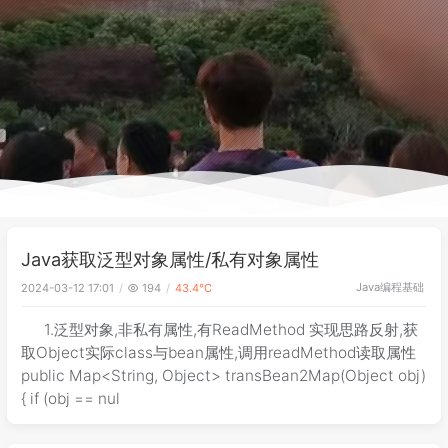
Java获取泛型对象属性/私有对象属性
Java
编程基础
2024-03-12 17:01
194
43.4℃
1.泛型对象,非私有属性,有ReadMethod 实现思路反射,获
取Object实际class与bean属性,调用readMethod读取属性
public Map<String, Object> transBean2Map(Object obj)
{ if (obj == nul