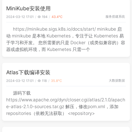
MiniKube安装使用
服务搭建
系统
2024-03-12 17:01
194
43.4℃
https://minikube.sigs.k8s.io/docs/start/ minikube 启
动 minikube 是本地 Kubernetes，专注于让 Kubernetes 易
于学习和开发。 您所需要的只是 Docker（或类似兼容的）容
器或虚拟机环境，而 Kubernetes 只需一个
Atlas下载编译安装
大数据
数据
2024-03-12 17:01
118
35.8℃
源码下载
https://www.apache.org/dyn/closer.cgi/atlas/2.1.0/apach
e-atlas-2.1.0-sources.tar.gz 解压，修改pom.xml，添加
repositories（依赖无法获取） <repository>