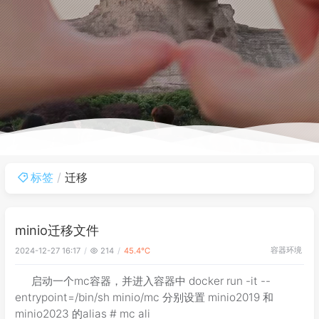
标签
迁移
minio迁移文件
容器环境
2024-12-27 16:17
214
45.4℃
启动一个mc容器，并进入容器中 docker run -it --
entrypoint=/bin/sh minio/mc 分别设置 minio2019 和
minio2023 的alias # mc ali