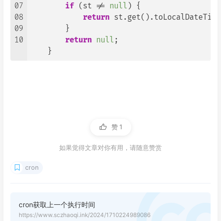
07
if
 (st != 
null
) {

08
return
 st.get().toLocalDateTime(
09
        }

10
return
null
;

    }
赞
1
如果觉得文章对你有用，请随意赞赏
cron
cron获取上一个执行时间
https://www.sczhaoqi.ink/2024/1710224989086