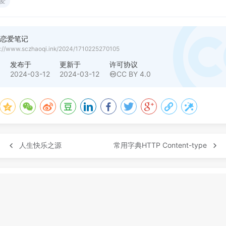
爱
亲恋爱笔记
s://www.sczhaoqi.ink/2024/1710225270105
者
发布于
更新于
许可协议
七
2024-03-12
2024-03-12
CC BY 4.0
人生快乐之源
常用字典HTTP Content-type
论