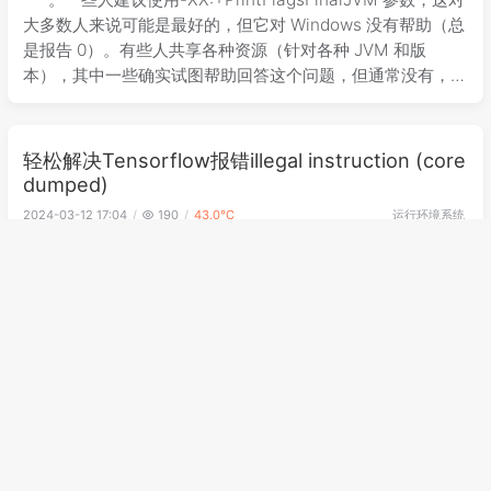
大多数人来说可能是最好的，但它对 Windows 没有帮助（总
是报告 0）。有些人共享各种资源（针对各种 JVM 和版
本），其中一些确实试图帮助回答这个问题，但通常没有，或
者没有为那些可能在 Windows 上运行 Oracl
轻松解决Tensorflow报错illegal instruction (core
dumped)
运行环境
系统
2024-03-12 17:04
190
43.0℃
一、问题抛出 运行 import tensorflow 的时候，出现下面
的问题： illegal instruction (core dumped) 关于问题的讨论
在Github上有开issue #17441。
MySQL元数据锁MDL问题排查
数据库
数据
2024-03-12 17:04
192
43.2℃
如何快速找到阻塞源头？ 快速解决问题永远是第一位的，